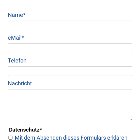
Pflichtfeld
Name
*
Pflichtfeld
eMail
*
Telefon
Nachricht
Pflichtfeld
Datenschutz
*
Mit dem Absenden dieses Formulars erklären