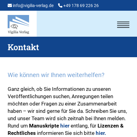
info@vigilia-verlag.de
+49 178 69 226 26
Kontakt
Wie können wir Ihnen weiterhelfen?
Ganz gleich, ob Sie Informationen zu unseren
Veröffentlichungen suchen, Anregungen teilen
möchten oder Fragen zu einer Zu­sam­men­arbeit
haben – wir sind gerne für Sie da. Schreiben Sie uns,
und unser Team wird sich zeitnah bei Ihnen melden.
Rund um
Manuskripte
hier
entlang, für
Lizenzen &
Rechtliches
informieren Sie sich bitte
hier.