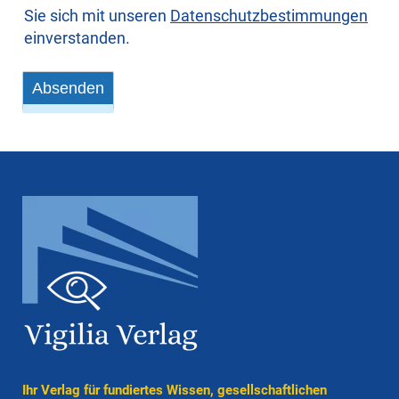
Sie sich mit unseren
Daten­schutz­bestim­mungen
einverstanden.
Absenden
Ihr Verlag für fun­diertes Wissen, gesell­schaft­lichen