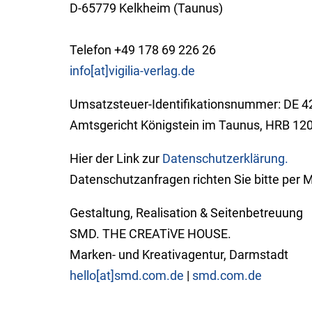
D-65779 Kelkheim (Taunus)
Telefon +49 178 69 226 26
info[at]vigilia-verlag.de
Umsatzsteuer-Identifikations­nummer: DE 
Amtsgericht Königstein im Taunus, HRB 12
Hier der Link zur
Datenschutzerklärung.
Daten­schutzanfragen richten Sie bitte per 
Gestaltung, Realisation & Seitenbetreuung
SMD. THE CREATiVE HOUSE.
Marken- und Kreativagentur, Darmstadt
hello[at]smd.com.de
|
smd.com.de