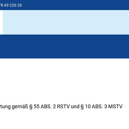
78 69 226 26
ortung gemäß § 55 ABS. 2 RSTV und § 10 ABS. 3 MSTV