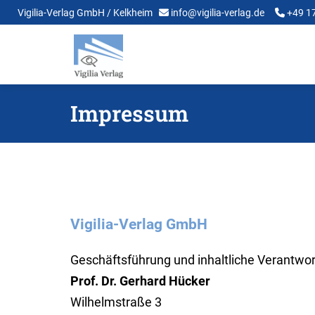
Vigilia-Verlag GmbH / Kelkheim
info@vigilia-verlag.de
+49 1
Impressum
Vigilia-Verlag GmbH
Geschäftsführung und inhaltliche Verantw
Prof. Dr. Gerhard Hücker
Wilhelmstraße 3