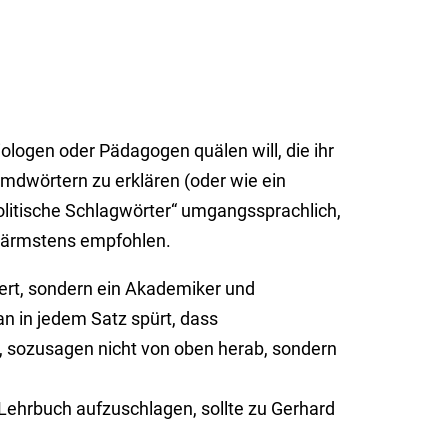
iologen oder Pädagogen quälen will, die ihr
emdwörtern zu erklären (oder wie ein
olitische Schlagwörter“ umgangssprachlich,
 wärmstens empfohlen.
iert, sondern ein Akademiker und
n in jedem Satz spürt, dass
t, sozusagen nicht von oben herab, sondern
Lehrbuch aufzuschlagen, sollte zu Gerhard