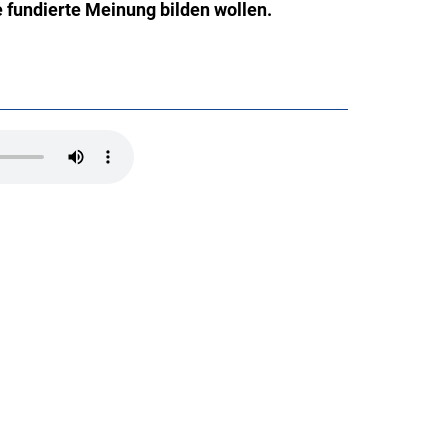
e fundierte Meinung bilden wollen.
n