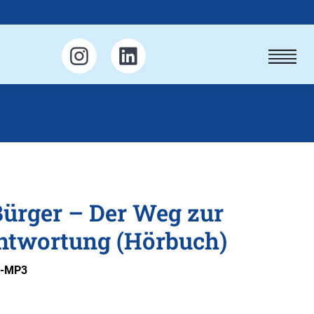
ürger – Der Weg zur
ntwortung (Hörbuch)
D-MP3