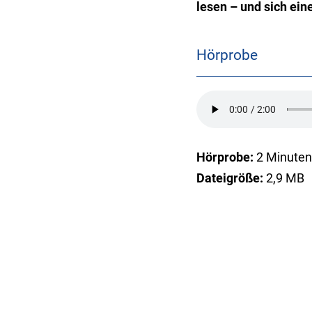
lesen – und sich ein
Hörprobe
Hörprobe:
2 Minute
Dateigröße:
2,9 MB