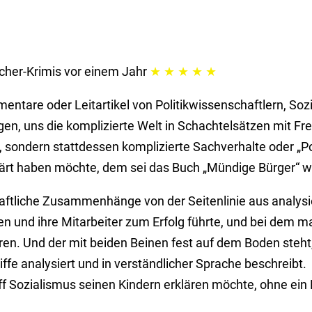
rcher-Krimis
vor einem Jahr
★
★
★
★
★
entare oder Leitartikel von Politikwissenschaftlern, Soz
en, uns die komplizierte Welt in Schachtelsätzen mit Fr
, sondern stattdessen komplizierte Sachverhalte oder „P
lärt haben möchte, dem sei das Buch „Mündige Bürger“
chaftliche Zusammenhänge von der Seitenlinie aus analys
n und ihre Mitarbeiter zum Erfolg führte, und bei dem ma
ren. Und der mit beiden Beinen fest auf dem Boden steh
fe analysiert und in verständlicher Sprache beschreibt.
f Sozialismus seinen Kindern erklären möchte, ohne ein 