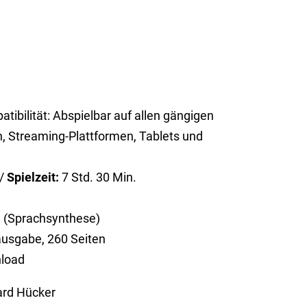
tibilität: Abspielbar auf allen gängigen
, Streaming-Plattformen, Tablets und
 /
Spielzeit:
7 Std. 30 Min.
 (Sprachsynthese)
ausgabe, 260 Seiten
load
hard Hücker