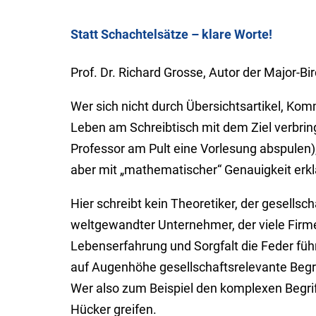
Statt Schachtelsätze – klare Worte!
Prof. Dr. Richard Grosse, Autor der Major-Bi
Wer sich nicht durch Übersichtsartikel, Komm
Leben am Schreibtisch mit dem Ziel verbring
Professor am Pult eine Vorlesung abspulen)
aber mit „mathematischer“ Genauigkeit erk
Hier schreibt kein Theoretiker, der gesells
weltgewandter Unternehmer, der viele Firme
Lebenserfahrung und Sorgfalt die Feder füh
auf Augenhöhe gesellschaftsrelevante Begrif
Wer also zum Beispiel den komplexen Begrif
Hücker greifen.