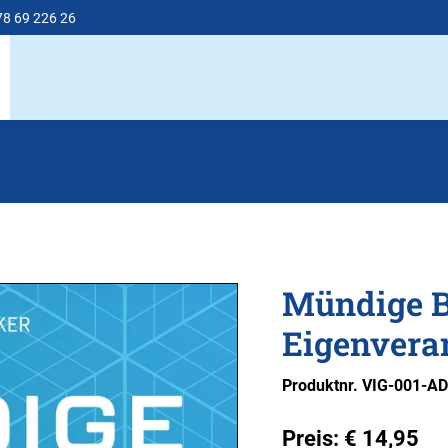
78 69 226 26
Mündige B
Eigenvera
Produktnr. VIG-001-A
Preis:
€
14,95