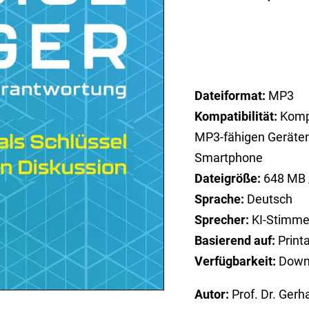
Dateiformat:
MP3
Kompatibilität:
Kompa
MP3-fähigen Geräten
Smartphone
Dateigröße:
648 MB
Sprache:
Deutsch
Sprecher:
KI-Stimme
Basierend auf:
Print
Verfügbarkeit:
Down
Autor:
Prof. Dr. Ger