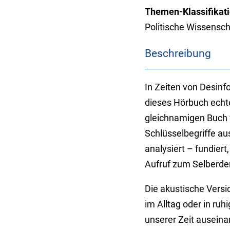
Themen-Klassifikati
Politische Wissensc
Beschreibung
In Zeiten von Desinfo
dieses Hörbuch echte
gleichnamigen Buch 
Schlüsselbegriffe aus
analysiert – fundiert
Aufruf zum Selberde
Die akustische Versi
im Alltag oder in ru
unserer Zeit ausein