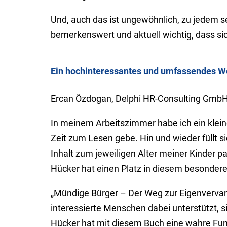
Und, auch das ist ungewöhnlich, zu jedem se
bemerkenswert und aktuell wichtig, dass sich
Ein hochinteressantes und umfassendes We
Ercan Özdogan, Delphi HR-Consulting Gmb
In meinem Arbeitszimmer habe ich ein kleine
Zeit zum Lesen gebe. Hin und wieder füllt s
Inhalt zum jeweiligen Alter meiner Kinder p
Hücker hat einen Platz in diesem besondere
„Mündige Bürger – Der Weg zur Eigen­vervant­wo
interes­sierte Menschen dabei unterstützt, sic
Hücker hat mit diesem Buch eine wahre Fund