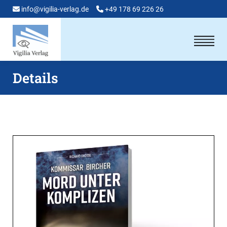
info@vigilia-verlag.de
+49 178 69 226 26
Details