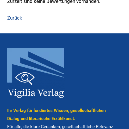
Zurzeit sind keine Bewertungen vorhanden.
Zurück
Ihr Verlag für fun­diertes Wissen, gesell­schaft­lichen
Dialog und lite­ra­ri­sche Er­zähl­kunst.
Für alle, die klare Ge­dan­ken, gesell­schaft­liche Rele­vanz