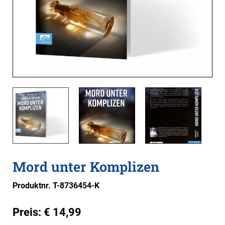
Mord unter Komplizen
Produktnr. T-8736454-K
Preis:
€
14,99