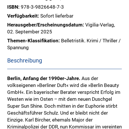
ISBN:
978-3-9826648-7-3
Verfügbarkeit:
Sofort lieferbar
Herausgeber/Erscheinungsdatum:
Vigilia-Verlag,
02. September 2025
Themen-Klassifikation:
Belletristik. Krimi / Thriller /
Spannung
Beschreibung
Berlin, Anfang der 1990er-Jahre.
Aus der
volkseigenen »Berliner Duft« wird die »Berlin Beauty
GmbH«. Ein bayerischer Berater verspricht Erfolg im
Westen wie im Osten – mit dem neuen Duschgel
Super Sun Shine. Doch mitten in der Euphorie stirbt
Geschäftsführer Schulz. Und er bleibt nicht der
Einzige. Karl Bircher, ehemals Major der
Kriminalpolizei der DDR, nun Kommissar im vereinten