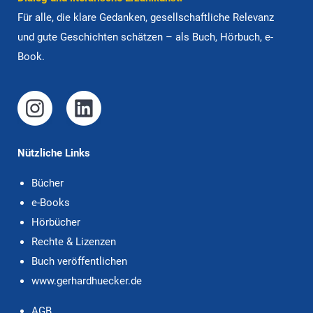
Für alle, die klare Ge­dan­ken, gesell­schaft­liche Rele­vanz
und gute Ge­schich­ten schätzen – als Buch, Hörbuch, e-
Book.
Nützliche Links
Bücher
e-Books
Hörbücher
Rechte & Lizenzen
Buch veröffentlichen
www.gerhardhuecker.de
AGB