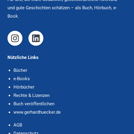
und gute Ge­schich­ten schätzen – als Buch, Hörbuch, e-
Book.
Nützliche Links
Bücher
e-Books
Hörbücher
Rechte & Lizenzen
Buch veröffentlichen
www.gerhardhuecker.de
AGB
Datenschutz